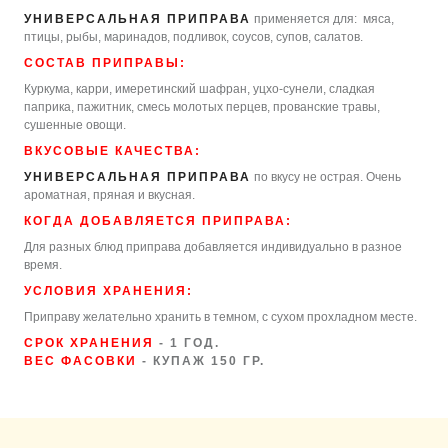
УНИВЕРСАЛЬНАЯ ПРИПРАВА
применяется для:
мяса,
птицы, рыбы, маринадов, подливок, соусов, супов, салатов.
СОСТАВ ПРИПРАВЫ:
Куркума, карри, имеретинский шафран, уцхо-сунели, сладкая
паприка, пажитник, смесь молотых перцев, прованские травы,
сушенные овощи.
ВКУСОВЫЕ КАЧЕСТВА:
УНИВЕРСАЛЬНАЯ ПРИПРАВА
по вкусу не острая. Очень
ароматная, пряная и вкусная.
КОГДА ДОБАВЛЯЕТСЯ ПРИПРАВА:
Для разных блюд приправа добавляется индивидуально в разное
время.
УСЛОВИЯ ХРАНЕНИЯ:
Приправу желательно хранить в темном, с сухом прохладном месте.
СРОК ХРАНЕНИЯ
- 1 ГОД.
ВЕС ФАСОВКИ
- КУПАЖ 150 ГР.