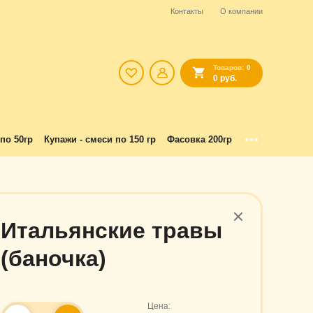
Контакты
О компании
Товаров:
0
0 руб.
по 50гр
Купажи - смеси по 150 гр
Фасовка 200гр
Итальянские травы
(баночка)
Цена: