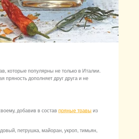
ав, которые популярны не только в Италии.
я пряность дополняет друг друга и не
своему, добавив в состав
пряные травы
из
адовый, петрушка, майоран, укроп, тимьян,