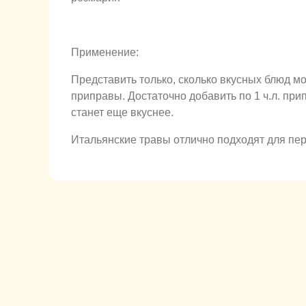
Применение:
Представить только, сколько вкусных блюд м
приправы. Достаточно добавить по 1 ч.л. пр
станет еще вкуснее.
Итальянские травы отлично подходят для пер