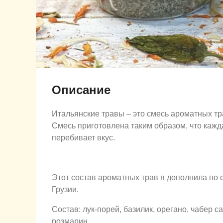
Описание
Итальянские травы – это смесь ароматных тр
Смесь приготовлена таким образом, что кажда
перебивает вкус.
Этот состав ароматных трав я дополнила по 
Грузии.
Состав: лук-порей, базилик, орегано, чабер с
розмарин