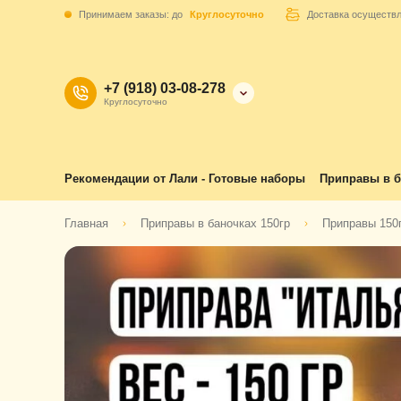
Принимаем заказы: до
Круглосуточно
Доставка осуществ
+7 (918) 03-08-278
Круглосуточно
Рекомендации от Лали - Готовые наборы
Приправы в б
Главная
Приправы в баночках 150гр
Приправы 150