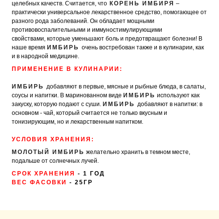
целебных качеств.
Считается, что
КОРЕНЬ ИМБИРЯ
–
практически универсальное лекарственное средство, помогающее от
разного рода заболеваний.
Он обладает мощными
противовоспалительными и иммуностимулирующими
свойствами, которые уменьшают боль и предотвращают болезни!
В
наше время
ИМБИРЬ
очень востребован также и в кулинарии, как
и в народной медицине.
ПРИМЕНЕНИЕ В КУЛИНАРИИ:
⠀
ИМБИРЬ
добавляют в первые, мясные и рыбные блюда, в салаты,
соусы и напитки.
В маринованном виде
ИМБИРЬ
используют как
закуску, которую подают с суши.
ИМБИРЬ
добавляют в напитки: в
основном - чай, который считается не только вкусным и
тонизирующим, но и лекарственным напитком.
⠀
УСЛОВИЯ ХРАНЕНИЯ:
МОЛОТЫЙ ИМБИРЬ
желательно хранить в темном месте,
подальше от солнечных лучей.
СРОК ХРАНЕНИЯ
- 1 ГОД
ВЕС ФАСОВКИ
- 25ГР