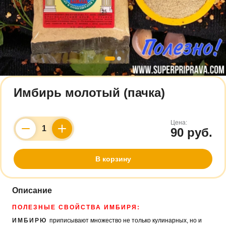
Имбирь молотый (пачка)
Цена:
90 руб.
Counter
В корзину
Описание
ПОЛЕЗНЫЕ СВОЙСТВА ИМБИРЯ:
ИМБИРЮ
приписывают множество не только кулинарных, но и