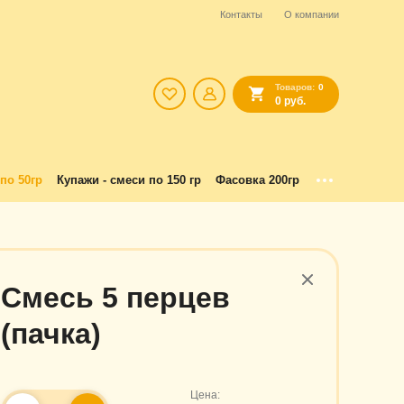
Контакты
О компании
Товаров:
0
0 руб.
по 50гр
Купажи - смеси по 150 гр
Фасовка 200гр
Смесь 5 перцев
(пачка)
Цена: