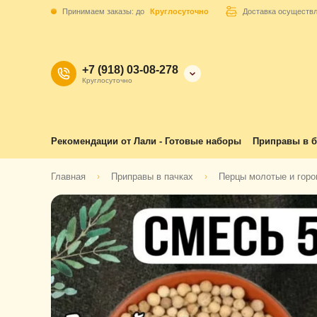
Принимаем заказы: до
Круглосуточно
Доставка осуществ
+7 (918) 03-08-278
Круглосуточно
Рекомендации от Лали - Готовые наборы
Приправы в б
Главная
Приправы в пачках
Перцы молотые и гор