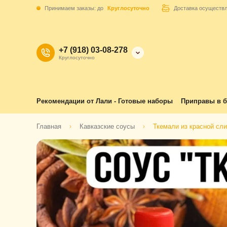
Принимаем заказы: до
Круглосуточно
Доставка осуществ
+7 (918) 03-08-278
Круглосуточно
Рекомендации от Лали - Готовые наборы
Приправы в б
Главная
Кавказские соусы
Ткемали из красной сл