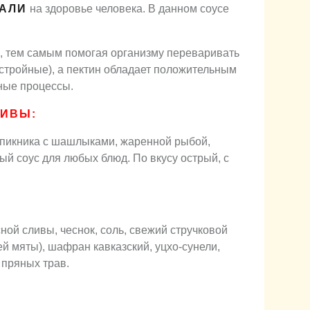
АЛИ
на здоровье человека. В данном соусе
, тем самым помогая организму переваривать
 стройные), а пектин обладает положительным
ные процессы.
ЛИВЫ:
 пикника с шашлыками, жаренной рыбой,
ый соус для любых блюд. По вкусу острый, с
ной сливы, чеснок, соль, свежий стручковой
й мяты), шафран кавказский, уцхо-сунели,
 пряных трав.