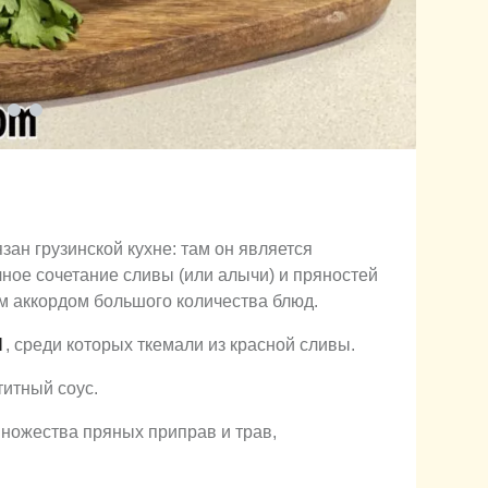
ан грузинской кухне: там он является
ное сочетание сливы (или алычи) и пряностей
 аккордом большого количества блюд.
И
, среди которых ткемали из красной сливы.
титный соус.
множества пряных приправ и трав,