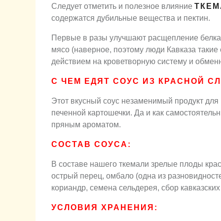
Следует отметить и полезное влияние
ТКЕМ
содержатся дубильные вещества и пектин.
Первые в разы улучшают расщепление белка
мясо (наверное, поэтому люди Кавказа такие
действием на кроветворную систему и обмен
С ЧЕМ ЕДЯТ СОУС ИЗ КРАСНОЙ С
Этот вкусный соус незаменимый продукт для
печенной картошечки. Да и как самостоятельн
пряным ароматом.
СОСТАВ СОУСА:
В составе нашего ткемали зрелые плоды крас
острый перец, омбало (одна из разновидносте
кориандр, семена сельдерея, сбор кавказских
УСЛОВИЯ ХРАНЕНИЯ: