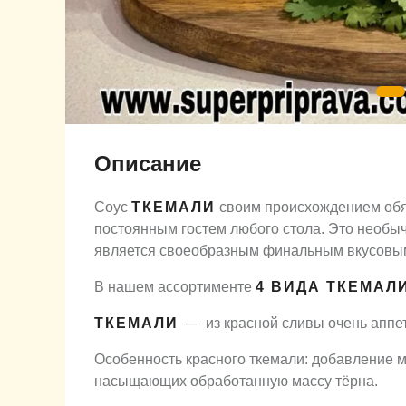
Описание
Соус
ТКЕМАЛИ
своим происхождением обяз
постоянным гостем любого стола. Это необыч
является своеобразным финальным вкусовым
В нашем ассортименте
4 ВИДА ТКЕМАЛ
ТКЕМАЛИ
― из красной сливы очень аппе
Особенность красного ткемали: добавление 
насыщающих обработанную массу тёрна.