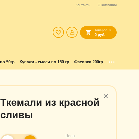
Контакты
О компании
Товаров:
0
0 руб.
по 50гр
Купажи - смеси по 150 гр
Фасовка 200гр
Ткемали из красной
сливы
Цена: