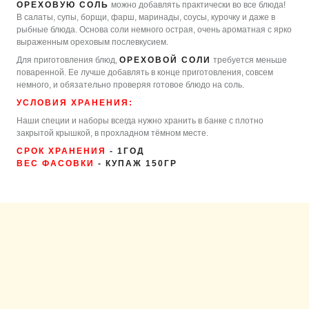
ОРЕХОВУЮ СОЛЬ
можно добавлять практически во все блюда!
В салаты, супы, борщи, фарш, маринады, соусы, курочку и даже в
рыбные блюда. Основа соли немного острая, очень ароматная с ярко
выраженным ореховым послевкусием.
Для приготовления блюд,
ОРЕХОВОЙ СОЛИ
требуется меньше
поваренной. Ее лучше добавлять в конце приготовления, совсем
немного, и обязательно проверяя готовое блюдо на соль.
УСЛОВИЯ ХРАНЕНИЯ:
Наши специи и наборы всегда нужно хранить в банке с плотно
закрытой крышкой, в прохладном тёмном месте.
СРОК ХРАНЕНИЯ
- 1ГОД
ВЕС ФАСОВКИ
- КУПАЖ 150ГР