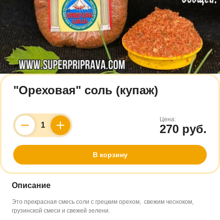
"Ореховая" соль (купаж)
Цена:
270 руб.
Counter
В корзину
Описание
Это прекрасная смесь соли с грецким орехом, свежим чесноком,
грузинской смеси и свежей зелени.