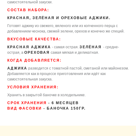
самостоятельной закуски.
СОСТАВ НАБОРА:
КРАСНАЯ, ЗЕЛЁНАЯ И ОРЕХОВЫЕ АДЖИКИ.
Готовят аджику из свежего, вяленого или из копченного перца с
добавлением чеснока, свежей зелени, орехов и конечно же специй.
ВКУСОВЫЕ КАЧЕСТВА:
КРАСНАЯ АДЖИКА
- самая острая.
ЗЕЛЁНАЯ
- средне-
острая, а
ОРЕХОВАЯ
самая мягкая и деликатная.
КОГДА ДОБАВЛЯЕТСЯ:
АДЖИКА
разводится с томатной пастой, сметаной или майонезом.
Добавляется как в процессе приготовления или идёт как
самостоятельная закуска.
УСЛОВИЯ ХРАНЕНИЯ:
Хранить в закрытой баночке в холодильнике.
СРОК ХРАНЕНИЯ
- 6 МЕСЯЦЕВ
ВИД ФАСОВКИ
- БАНОЧКА 150ГР.