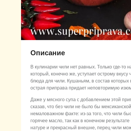
Описание
В кулинарии чили нет равных. Только где-то 
который, конечно же, уступает острому вкусу
блюда для чили. Кушаньям, в состав которых 
острая приправа придает неповторимую изюм
Даже у мясного супа с добавлением этой при
сказав, что без чили не было бы мексиканско
немаловажном факте: из-за того, что чили быс
горячее масло, так как в конечном результате
натуре и прекрасный внешне, перец чили може