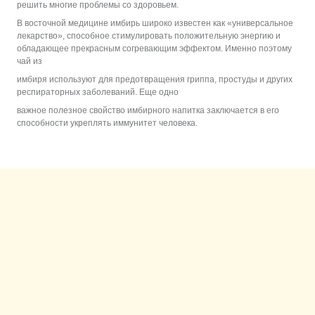
решить многие проблемы со здоровьем.
В восточной медицине имбирь широко известен как «универсальное
лекарство», способное стимулировать положительную энергию и
обладающее прекрасным согревающим эффектом. Именно поэтому
чай из
имбиря используют для предотвращения гриппа, простуды и других
респираторных заболеваний. Еще одно
важное полезное свойство имбирного напитка заключается в его
способности укреплять иммунитет человека.