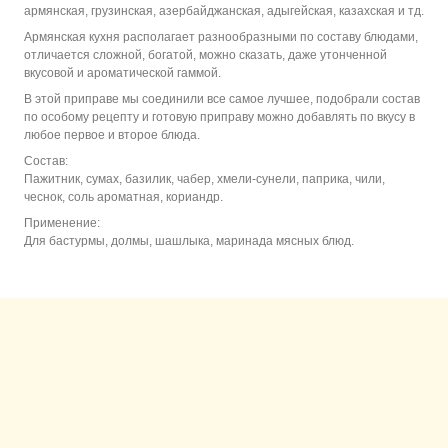
армянская, грузинская, азербайджанская, адыгейская, казахская и тд.
Армянская кухня располагает разнообразными по составу блюдами,
отличается сложной, богатой, можно сказать, даже утонченной
вкусовой и ароматической гаммой.
В этой приправе мы соединили все самое лучшее, подобрали состав
по особому рецепту и готовую приправу можно добавлять по вкусу в
любое первое и второе блюда.
Состав:
Пажитник, сумах, базилик, чабер, хмели-сунели, паприка, чили,
чеснок, соль ароматная, кориандр.
Применение:
Для бастурмы, долмы, шашлыка, маринада мясных блюд.