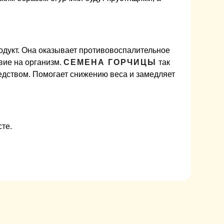
одукт. Она оказывает противовоспалительное
вие на организм.
СЕМЕНА ГОРЧИЦЫ
так
едством.
Помогает снижению веса и замедляет
те.