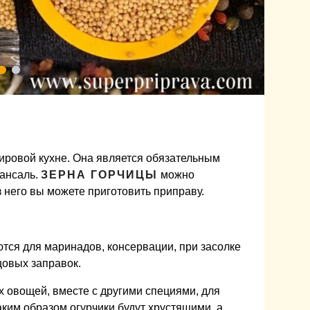
ировой кухне. Она является обязательным
ансаль.
ЗЕРНА ГОРЧИЦЫ
можно
 него вы можете приготовить приправу.
тся для маринадов, консервации, при засолке
щовых заправок.
х овощей, вместе с другими специями, для
ким образом огурчики будут хрустящими, а