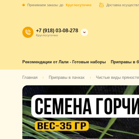
Принимаем заказы: до
Круглосуточно
Доставка осуществ
+7 (918) 03-08-278
Круглосуточно
Рекомендации от Лали - Готовые наборы
Приправы в б
Главная
Приправы в пачках
Чистые виды пряност