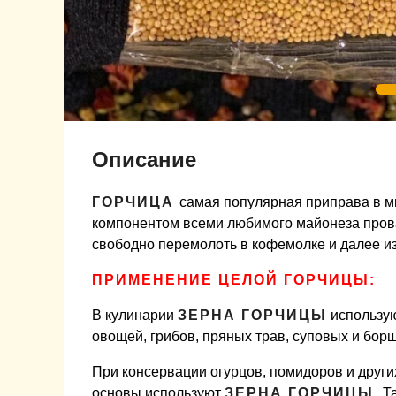
Описание
ГОРЧИЦА
самая популярная приправа в м
компонентом всеми любимого майонеза пров
свободно перемолоть в кофемолке и далее из
ПРИМЕНЕНИЕ ЦЕЛОЙ ГОРЧИЦЫ:
В кулинарии
ЗЕРНА ГОРЧИЦЫ
использую
овощей, грибов, пряных трав, суповых и бор
При консервации огурцов, помидоров и други
основы используют
ЗЕРНА ГОРЧИЦЫ.
Та