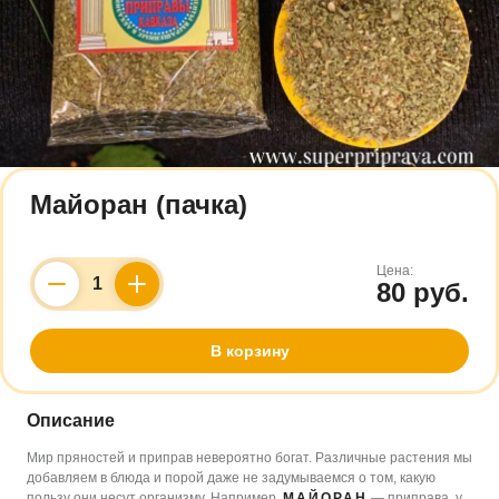
Майоран (пачка)
Цена:
80 руб.
Counter
В корзину
Описание
Мир пряностей и приправ невероятно богат. Различные растения мы
добавляем в блюда и порой даже не задумываемся о том, какую
пользу они несут организму. Например,
МАЙОРАН
— приправа, у