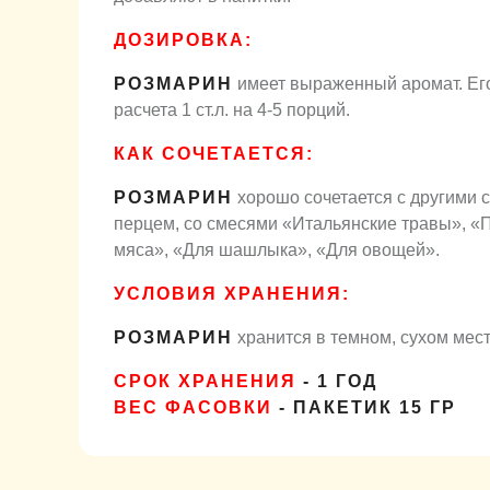
ДОЗИРОВКА:
РОЗМАРИН
имеет выраженный аромат. Ег
расчета 1 ст.л. на 4-5 порций.
КАК СОЧЕТАЕТСЯ:
РОЗМАРИН
хорошо сочетается с другими с
перцем, со смесями «Итальянские травы», «
мяса», «Для шашлыка», «Для овощей».
УСЛОВИЯ ХРАНЕНИЯ:
РОЗМАРИН
хранится в темном, сухом мест
СРОК ХРАНЕНИЯ
- 1 ГОД
ВЕС ФАСОВКИ
- ПАКЕТИК 15 ГР