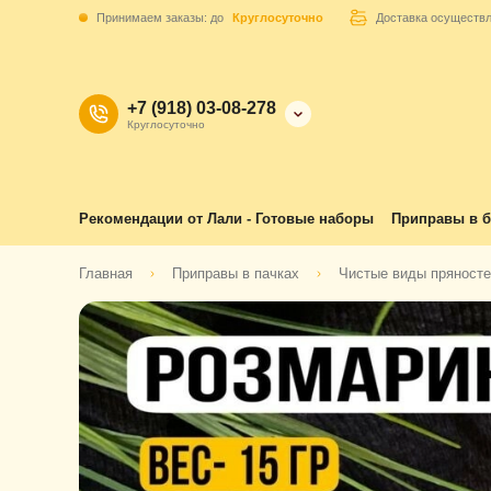
Принимаем заказы: до
Круглосуточно
Доставка осуществ
+7 (918) 03-08-278
Круглосуточно
Рекомендации от Лали - Готовые наборы
Приправы в б
Главная
Приправы в пачках
Чистые виды пряност