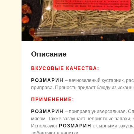
Описание
ВКУСОВЫЕ КАЧЕСТВА:
РОЗМАРИН
– вечнозеленый кустарник, рас
приправа. Пряность придает блюду изысканны
ПРИМЕНЕНИЕ:
РОЗМАРИН
– приправа универсальная. Сп
мясом. Также заглушает неприятные запахи, 
Используют
РОЗМАРИН
с сырными закуска
добавляют в напитки.