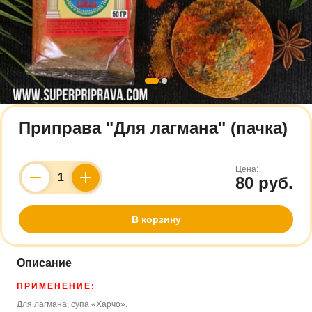
Приправа "Для лагмана" (пачка)
Цена:
80 руб.
Counter
В корзину
Описание
ПРИМЕНЕНИЕ:
Для лагмана, супа «Харчо».