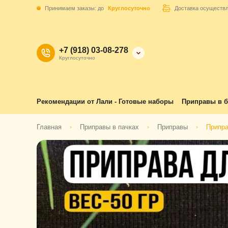
Принимаем заказы: до
Круглосуточно
Доставка осуществ
+7 (918) 03-08-278
Круглосуточно
Рекомендации от Лали - Готовые наборы
Приправы в б
Главная
Приправы в пачках
Приправы
Припра