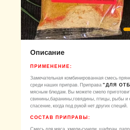
Описание
ПРИМЕНЕНИЕ:
Замечательная комбинированная смесь прян
среди наших приправ. Приправа
"ДЛЯ ОТ
мясным блюдам. Вы можете смело приготовит
свинины,баранины,говядины, птицы, рыбы и 
спасение, когда под рукой нет других специй.
СОСТАВ ПРИПРАВЫ:
Смесь для мяса, хмели-сунели, шафран, папри