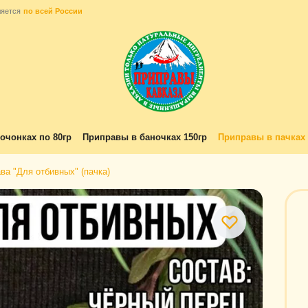
ляется
по всей России
очонках по 80гр
Приправы в баночках 150гр
Приправы в пачках 
ва "Для отбивных" (пачка)