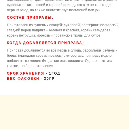
сушеных ярких овощей и корений пригодится вам не только для
первых блюд, но так же обогатит вкус пельменей или ухи.
СОСТАВ ПРИПРАВЫ:
Приготовлен из сушеных овощей: лук порей, пастернак, болгарский
сладкий перец паприка - зеленая и красная, корень сельдерея,
корень петрушки, морковь и прованские травы для супов.
КОГДА ДОБАВЛЯЕТСЯ ПРИПРАВА:
Приправа добавляется во все
первые блюда, рассольник, зелёный
борщ. Благодаря своему прекрасному составу, приправу можно
добавлять во многие блюда, где есть подливка. Одного пакетика
хватает на 3 приготовления.
СРОК ХРАНЕНИЯ
- 1ГОД
ВЕС ФАСОВКИ
- 30ГР