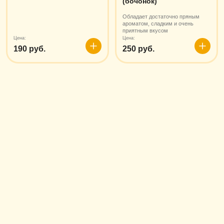
(бочонок)
Обладает достаточно пряным
ароматом, сладким и очень
приятным вкусом
Цена:
Цена:
190 руб.
250 руб.
В
В
корзину
корзин