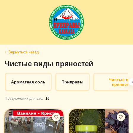
Вернуться назад
Чистые виды пряностей
Чистые ви
Ароматная соль
Приправы
пряносте
Предложений для вас:
16